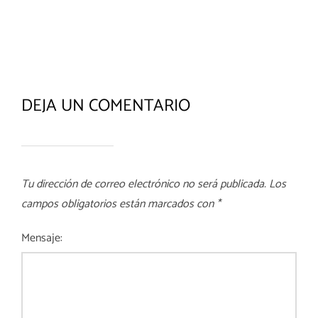
DEJA UN COMENTARIO
Tu dirección de correo electrónico no será publicada.
Los
campos obligatorios están marcados con
*
Mensaje: