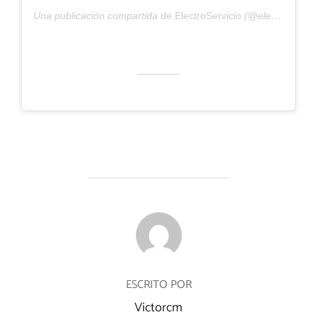
Una publicación compartida de
ElectroServicio
(@electroserviciotgna) el
AUTOR DE LA ENTRADA
ESCRITO POR
Victorcm