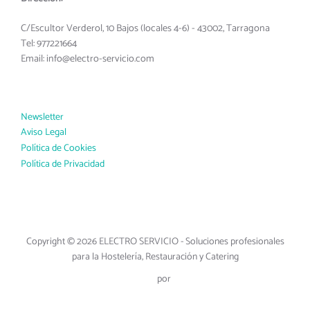
C/Escultor Verderol, 10 Bajos (locales 4-6) - 43002, Tarragona
Tel: 977221664
Email: info@electro-servicio.com
Newsletter
Aviso Legal
Política de Cookies
Política de Privacidad
Política de Privacidad
Copyright © 2026 ELECTRO SERVICIO - Soluciones profesionales
para la Hostelería, Restauración y Catering
Inspiro Theme
por
WPZOOM