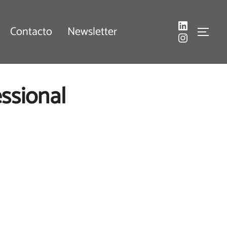
LinkedIn
Contacto
Newsletter
Instagra
ALTE
ssional