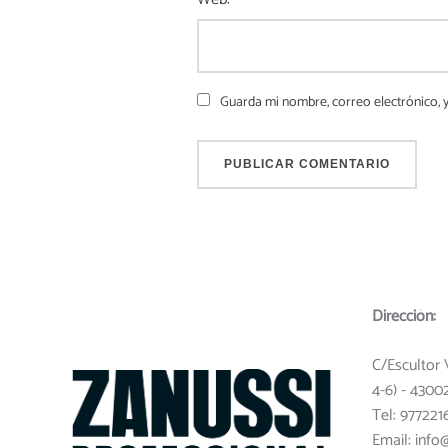
Guarda mi nombre, correo electrónico, 
Dirección:
C/Escultor 
4-6) - 4300
Tel: 977221
Email: info